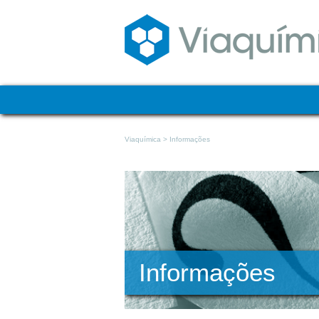
Viaquímica >
Informações
Informações