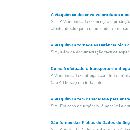
A Viaquímica desenvolve produtos a pe
Sim. A Viaquímica faz conceção e produçã
cliente, desde que a quantidade a fornecer 
A Viaquímica fornece assistência técni
Sim, além da documentação técnica especif
Como é efetuado o transporte e entreg
A Viaquímica faz entregas com frota própr
(até 48 horas) em todo país.
A Viaquímica tem capacidade para entr
Sim. Em caso de urgência, é possível a en
São fornecidas Fichas de Dados de Se
Sim. A Ficha de Dados de Segurança é dis