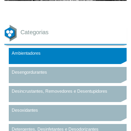
Categorias
Ambientadores
Desengordurantes
Desincrustantes, Removedores e Desentupidores
Desoxidantes
Detergentes, Desinfetantes e Desodorizantes