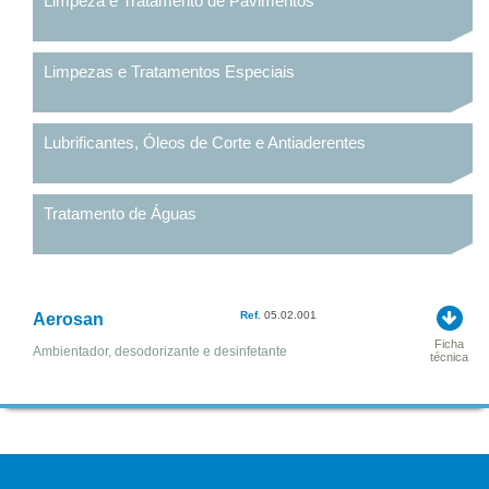
Limpeza e Tratamento de Pavimentos
Limpezas e Tratamentos Especiais
Lubrificantes, Óleos de Corte e Antiaderentes
Tratamento de Águas
Ref.
05.02.001
Aerosan
Ficha
Ambientador, desodorizante e desinfetante
técnica