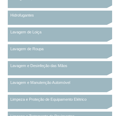
Hidrofugantes
Lavagem de Loiça
Lavagem de Roupa
Lavagem e Desinfeção das Mãos
Lavagem e Manutenção Automóvel
Limpeza e Proteção de Equipamento Elétrico