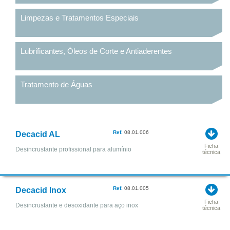
Limpezas e Tratamentos Especiais
Lubrificantes, Óleos de Corte e Antiaderentes
Tratamento de Águas
Ref.
08.01.006
Decacid AL
Ficha
Desincrustante profissional para alumínio
técnica
Ref.
08.01.005
Decacid Inox
Ficha
Desincrustante e desoxidante para aço inox
técnica