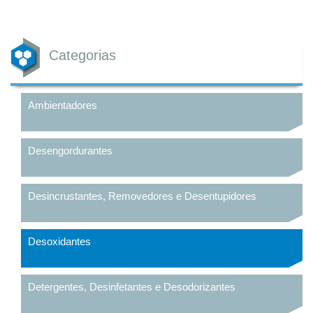
Categorias
Ambientadores
Desengordurantes
Desincrustantes, Removedores e Desentupidores
Desoxidantes
Detergentes, Desinfetantes e Desodorizantes